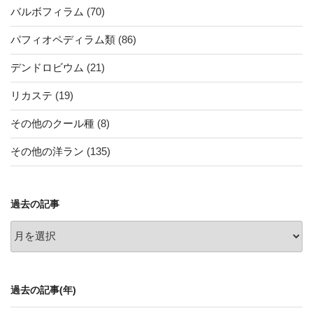
バルボフィラム
(70)
パフィオペディラム類
(86)
デンドロビウム
(21)
リカステ
(19)
その他のクール種
(8)
その他の洋ラン
(135)
過去の記事
過
去
の
記
過去の記事(年)
事