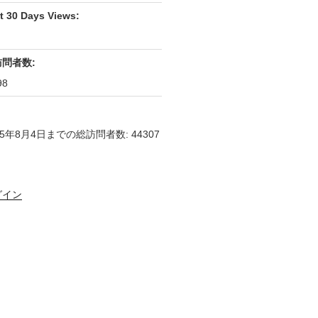
t 30 Days Views:
訪問者数:
98
25年8月4日までの総訪問者数: 44307
グイン