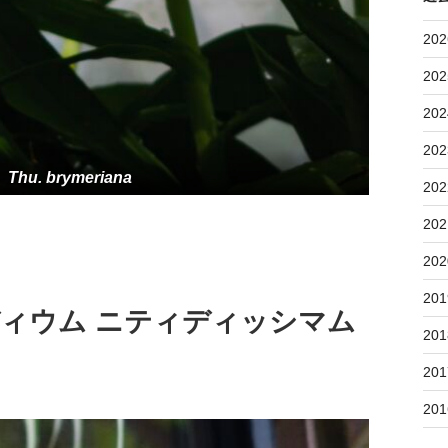
202
202
202
202
Thu. brymeriana
202
202
202
201
ディウム ニティディッシマム
201
201
201