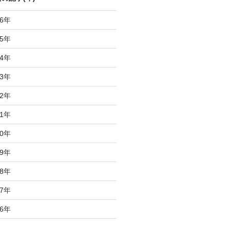
6
年
5
年
4
年
3
年
2
年
1
年
0
年
9
年
8
年
7
年
6
年