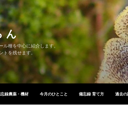
ら ん
ール種を中心に紹介します。
ントを残せます。
備忘録農薬・機材
今月のひとこと
備忘録 育て方
過去の