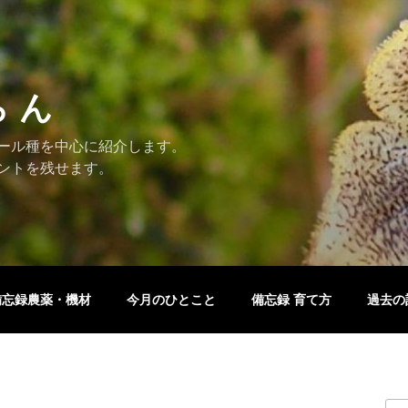
ら ん
ール種を中心に紹介します。
ントを残せます。
備忘録農薬・機材
今月のひとこと
備忘録 育て方
過去の