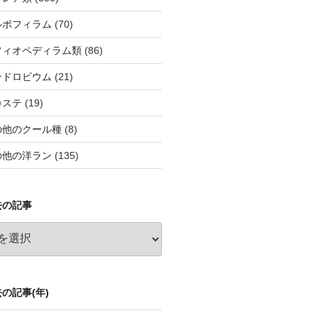
ルボフィラム
(70)
フィオペディラム類
(86)
ンドロビウム
(21)
カステ
(19)
の他のクール種
(8)
の他の洋ラン
(135)
去の記事
の記事(年)