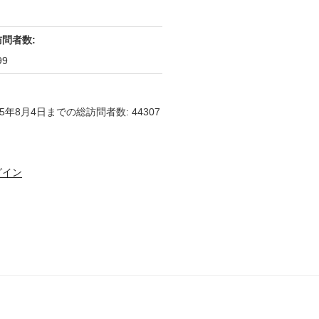
訪問者数:
99
25年8月4日までの総訪問者数: 44307
グイン