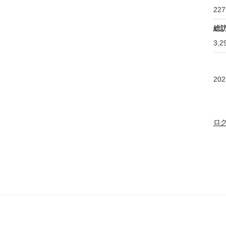
227
総
3,2
20
ロ