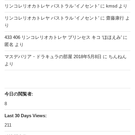
リンコレリオカトレヤ パストラル ‘イノセント’
に
kmsd
より
リンコレリオカトレヤ パストラル ‘イノセント’
に
齋藤康行
よ
り
433 406 リンコレリオカトレヤ プリンセス キコ ‘ほほえみ’
に
匿名
より
マスデバリア・ドラキュラの部屋 2018年5月8日
に
ちんねん
より
今日の閲覧者:
8
Last 30 Days Views:
211