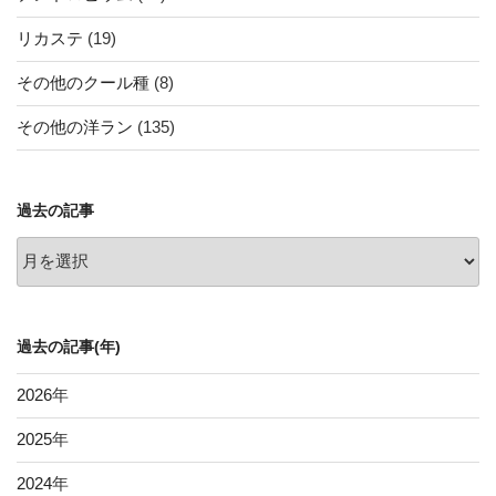
リカステ
(19)
その他のクール種
(8)
その他の洋ラン
(135)
過去の記事
過
去
の
記
過去の記事(年)
事
2026
年
2025
年
2024
年