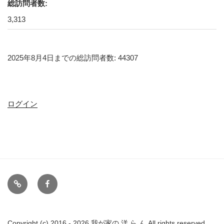
総訪問者数:
3,313
2025年8月4日までの総訪問者数: 44307
ログイン
備
FB
忘
録
リ
Copyright (c) 2016 - 2026 我が家の 洋 ら ん All rights reserved.