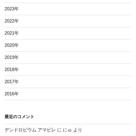
2023
年
2022
年
2021
年
2020
年
2019
年
2018
年
2017
年
2016
年
最近のコメント
デンドロビウム アマビレ
に
にゅ
より