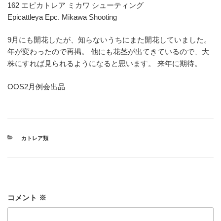
162 エピカトレア ミカワ シューティング
Epicattleya Epc. Mikawa Shooting
9月にも開花したが、知らないうちにまた開花していました。
年が変わったので再掲。 他にも花茎が出てきているので、大
株にすれば見られるようになると思います。 来年に期待。
OOS2月例会出品
カ
カトレア類
テ
ゴ
リ
ー
コメント
※