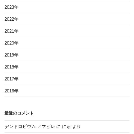
2023
年
2022
年
2021
年
2020
年
2019
年
2018
年
2017
年
2016
年
最近のコメント
デンドロビウム アマビレ
に
にゅ
より