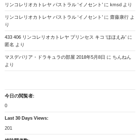
リンコレリオカトレヤ パストラル ‘イノセント’
に
kmsd
より
リンコレリオカトレヤ パストラル ‘イノセント’
に
齋藤康行
よ
り
433 406 リンコレリオカトレヤ プリンセス キコ ‘ほほえみ’
に
匿名
より
マスデバリア・ドラキュラの部屋 2018年5月8日
に
ちんねん
より
今日の閲覧者:
0
Last 30 Days Views:
201