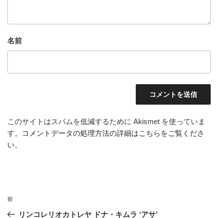
名前
このサイトはスパムを低減するために Akismet を使っていま
す。
コメントデータの処理方法の詳細はこちらをご覧くださ
い
。
投
前
前
稿
の
リンコレリオカトレヤ ドナ・キムラ ‘アサ’