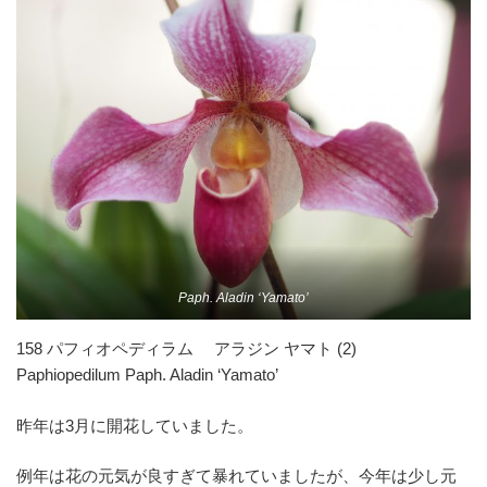
Paph. Aladin ‘Yamato’
158 パフィオペディラム アラジン ヤマト (2)
Paphiopedilum Paph. Aladin ‘Yamato’
昨年は3月に開花していました。
例年は花の元気が良すぎて暴れていましたが、今年は少し元