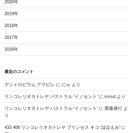
2020
年
2019
年
2018
年
2017
年
2016
年
最近のコメント
デンドロビウム アマビレ
に
にゅ
より
リンコレリオカトレヤ パストラル ‘イノセント’
に
kmsd
より
リンコレリオカトレヤ パストラル ‘イノセント’
に
齋藤康行
よ
り
433 406 リンコレリオカトレヤ プリンセス キコ ‘ほほえみ’
に