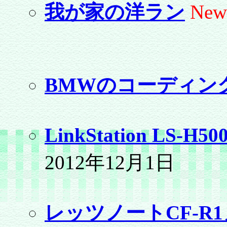
我が家の洋ラン
New
BMWのコーディン
LinkStation L
2012年12月1日
レッツノートCF-R