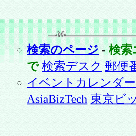
検索のページ
-
検索
で
検索デスク
郵便
イベントカレンダー
AsiaBizTech
東京ビ