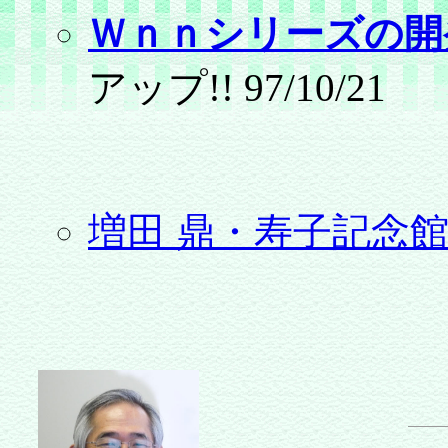
Ｗｎｎシリーズの開
アップ!! 97/10/21
増田 鼎・寿子記念