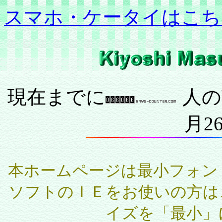
スマホ・ケータイはこち
現在までに
人の
月2
本ホームページは最小フォン
ソフトのＩＥをお使いの方は
イズを「最小」