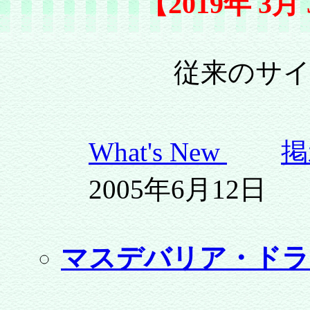
【2019年 3
従来のサ
What's New
掲
2005年6月12日
マスデバリア・ドラ