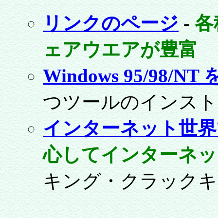
リンクのページ
-
各
ェアウエアが豊富
Windows 95/98
つツールのインストール
インターネット世界
心してインターネ
キング・クラックキン