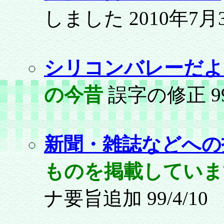
しました
2010年7月
シリコンバレーだよ
の今昔
誤字の修正 99/
新聞・雑誌などへの
ものを掲載してい
ナ要旨追加 99/4/10