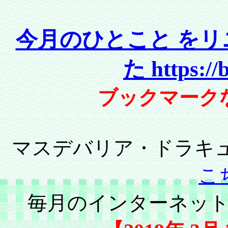
今月のひとこと を
た https://
ブックマーク
マスデバリア・ドラキュ
こ
毎月のインターネッ