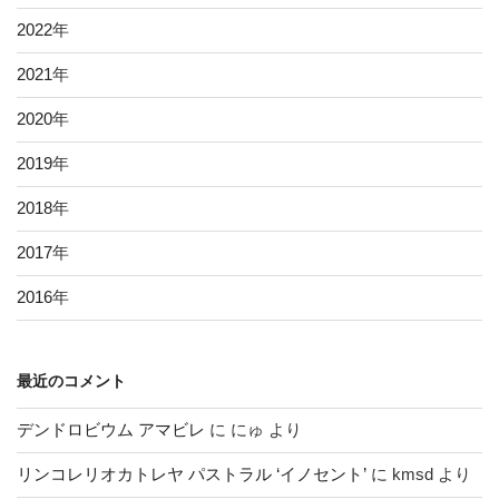
2022
年
2021
年
2020
年
2019
年
2018
年
2017
年
2016
年
最近のコメント
デンドロビウム アマビレ
に
にゅ
より
リンコレリオカトレヤ パストラル ‘イノセント’
に
kmsd
より