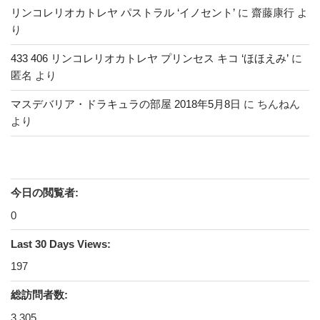
リンコレリオカトレヤ パストラル ‘イノセント’
に
齋藤康行
よ
り
433 406 リンコレリオカトレヤ プリンセス キコ ‘ほほえみ’
に
匿名
より
マスデバリア・ドラキュラの部屋 2018年5月8日
に
ちんねん
より
今日の閲覧者:
0
Last 30 Days Views:
197
総訪問者数:
3,305