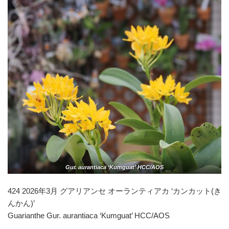
Gur. aurantiaca ‘Kumguat’ HCC/AOS
424 2026年3月 グアリアンセ オーランティアカ ‘カンカット(き
んかん)’
Guarianthe Gur. aurantiaca ‘Kumguat’ HCC/AOS