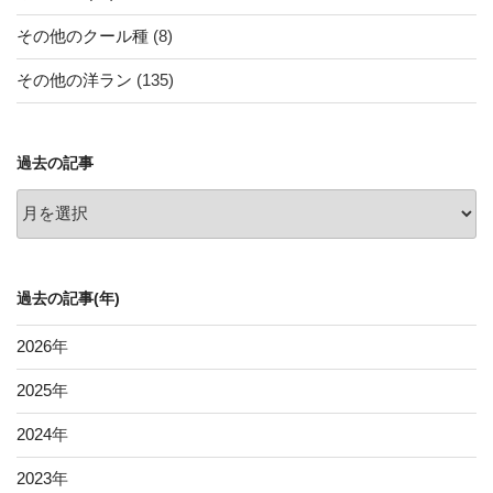
その他のクール種
(8)
その他の洋ラン
(135)
過去の記事
過
去
の
記
過去の記事(年)
事
2026
年
2025
年
2024
年
2023
年