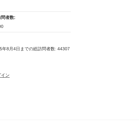
訪問者数:
00
25年8月4日までの総訪問者数: 44307
グイン