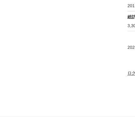
201
総
3,3
20
ロ