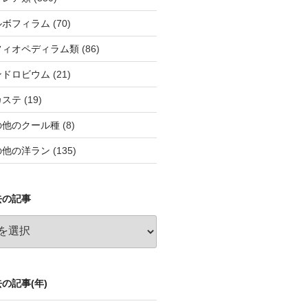
ルボフィラム
(70)
フィオペディラム類
(86)
ンドロビウム
(21)
カステ
(19)
の他のクール種
(8)
の他の洋ラン
(135)
去の記事
の記事(年)