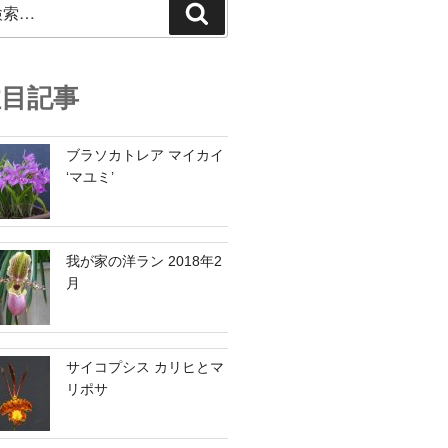
検
索
注目記事
ブラソカトレア マイカイ
‘マユミ’
我が家の洋ラン 2018年2
月
サイコプシス カリヒとマ
リポサ