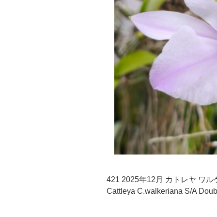
421 2025年12月 カトレヤ 
Cattleya C.walkeriana S/A Doub