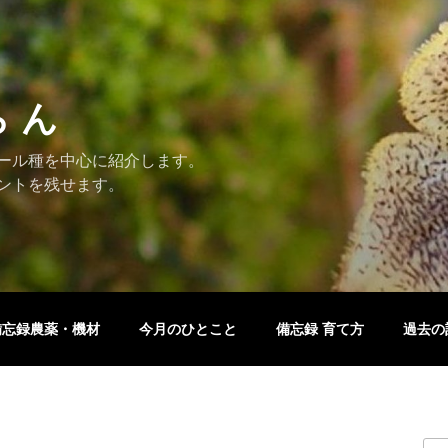
ら ん
ール種を中心に紹介します。
ントを残せます。
備忘録農薬・機材
今月のひとこと
備忘録 育て方
過去の