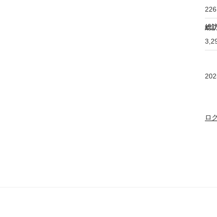
226
総
3,2
20
ロ