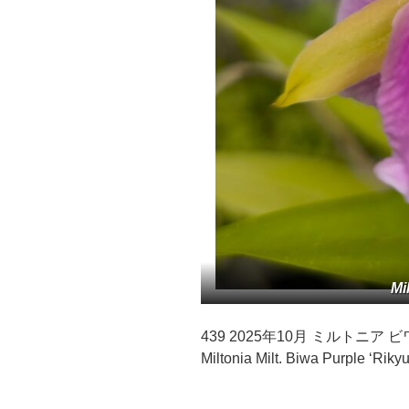
Mi
439 2025年10月 ミルトニア 
Miltonia Milt. Biwa Purple ‘Rikyu