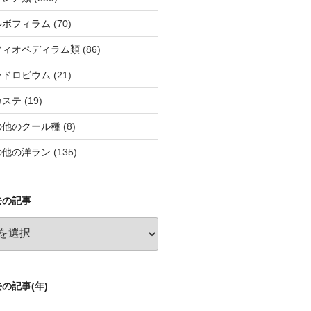
ルボフィラム
(70)
フィオペディラム類
(86)
ンドロビウム
(21)
カステ
(19)
の他のクール種
(8)
の他の洋ラン
(135)
去の記事
の記事(年)