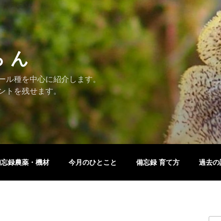
ら ん
ール種を中心に紹介します。
ントを残せます。
備忘録農薬・機材
今月のひとこと
備忘録 育て方
過去の