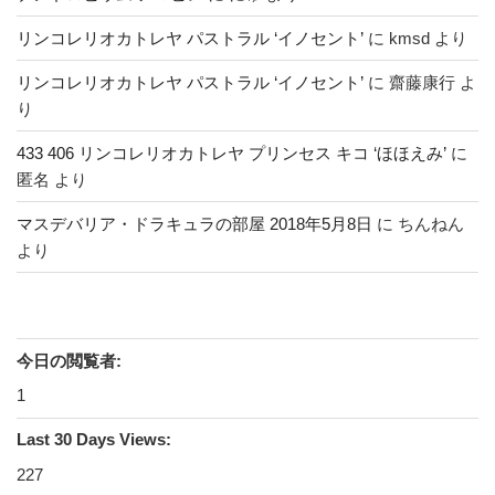
リンコレリオカトレヤ パストラル ‘イノセント’
に
kmsd
より
リンコレリオカトレヤ パストラル ‘イノセント’
に
齋藤康行
よ
り
433 406 リンコレリオカトレヤ プリンセス キコ ‘ほほえみ’
に
匿名
より
マスデバリア・ドラキュラの部屋 2018年5月8日
に
ちんねん
より
今日の閲覧者:
1
Last 30 Days Views:
227