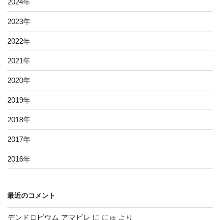
2024
年
2023
年
2022
年
2021
年
2020
年
2019
年
2018
年
2017
年
2016
年
最近のコメント
デンドロビウム アマビレ
に
にゅ
より