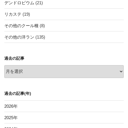
デンドロビウム
(21)
リカステ
(19)
その他のクール種
(8)
その他の洋ラン
(135)
過去の記事
過
去
の
記
過去の記事(年)
事
2026
年
2025
年