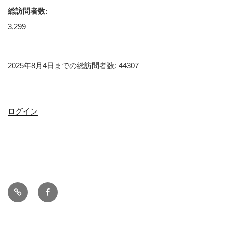
総訪問者数:
3,299
2025年8月4日までの総訪問者数: 44307
ログイン
備
FB
忘
録