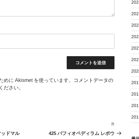
202
202
202
202
202
202
202
に Akismet を使っています。
コメントデータの
201
ください
。
201
201
201
次
次
の
マッドマル
425 パフィオペディラム レボウ
最