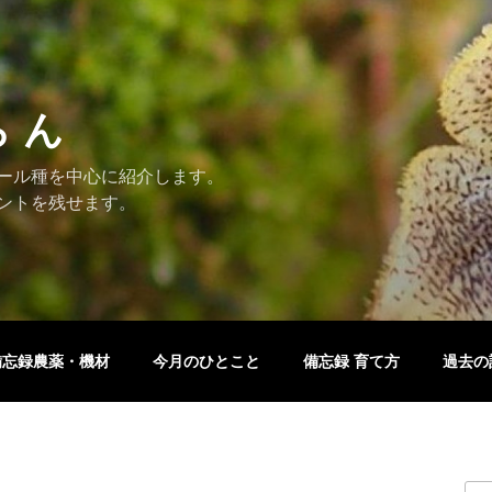
ら ん
ール種を中心に紹介します。
ントを残せます。
備忘録農薬・機材
今月のひとこと
備忘録 育て方
過去の