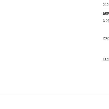
212
総
3,2
20
ロ