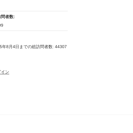
訪問者数:
99
25年8月4日までの総訪問者数: 44307
グイン