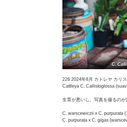
C. Call
226 2024年8月 カトレヤ カ
Cattleya C. Callistoglossa (sua
生育が悪いし、写真を撮るのが
C. warscewiczii x C. purpurata 
C. purpurata x C. gigas (