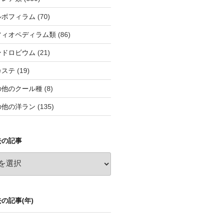
ルボフィラム
(70)
フィオペディラム類
(86)
ンドロビウム
(21)
カステ
(19)
の他のクール種
(8)
の他の洋ラン
(135)
去の記事
の記事(年)