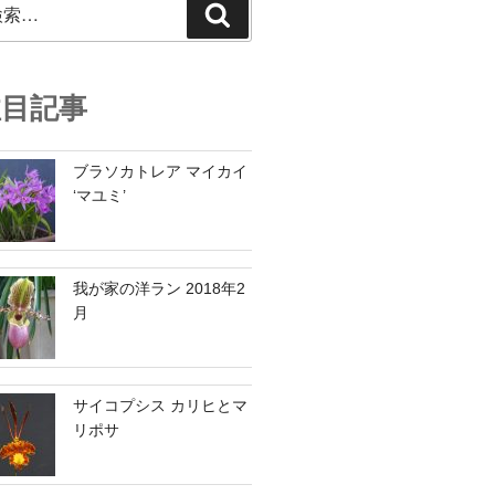
検
索
注目記事
ブラソカトレア マイカイ
‘マユミ’
我が家の洋ラン 2018年2
月
サイコプシス カリヒとマ
リポサ