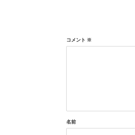
リ
ー
コメント
※
名前