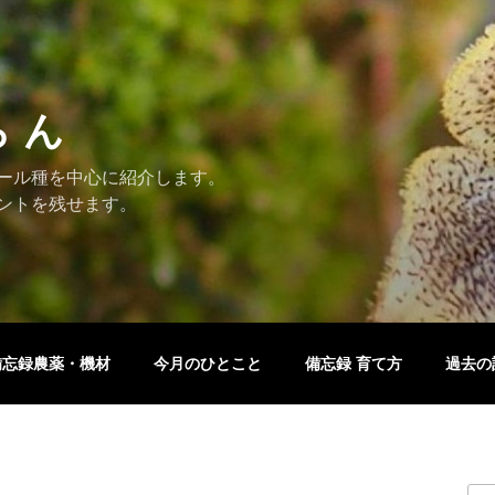
ら ん
ール種を中心に紹介します。
ントを残せます。
備忘録農薬・機材
今月のひとこと
備忘録 育て方
過去の