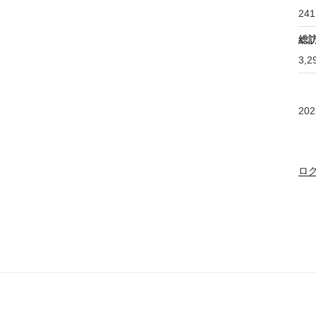
241
総
3,2
20
ロ