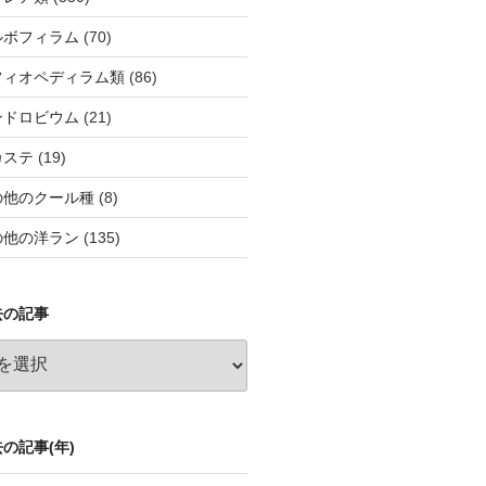
ルボフィラム
(70)
フィオペディラム類
(86)
ンドロビウム
(21)
カステ
(19)
の他のクール種
(8)
の他の洋ラン
(135)
去の記事
の記事(年)