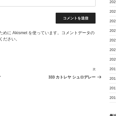
202
202
202
202
に Akismet を使っています。
コメントデータの
ください
。
202
202
202
201
次
次
の
マ
333 カトレヤ シュロデレー
201
投
201
稿
201
最