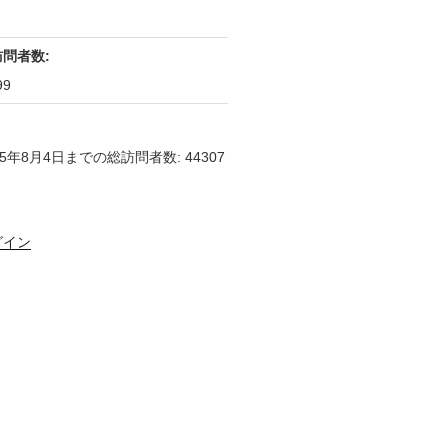
訪問者数:
99
25年8月4日までの総訪問者数: 44307
グイン