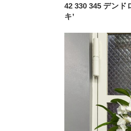
稿
42 330 345 
日:
キ’