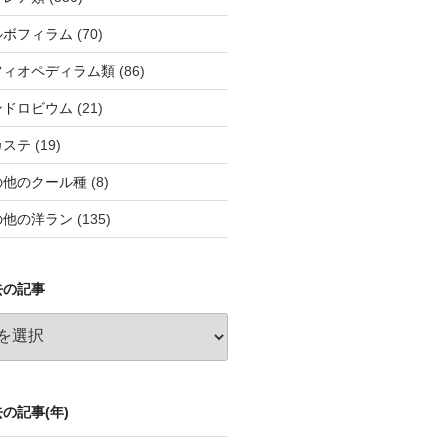
ルボフィラム
(70)
フィオペディラム類
(86)
ンドロビウム
(21)
カステ
(19)
の他のクール種
(8)
の他の洋ラン
(135)
去の記事
の記事(年)