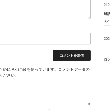
212
総
3,2
20
ロ
に Akismet を使っています。
コメントデータの
ください
。
次
次