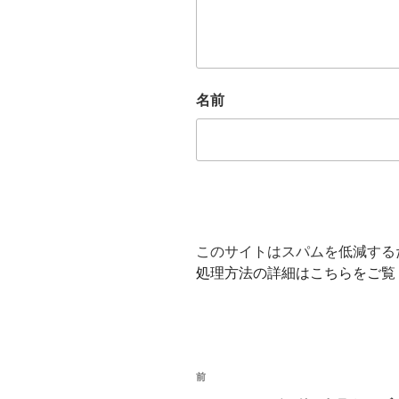
名前
このサイトはスパムを低減するため
処理方法の詳細はこちらをご覧
投
前
前