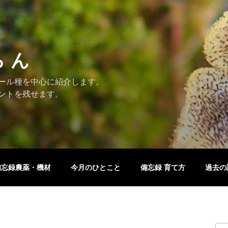
ら ん
ール種を中心に紹介します。
ントを残せます。
備忘録農薬・機材
今月のひとこと
備忘録 育て方
過去の