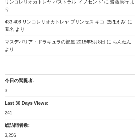
リンコレリオカトレヤ パストラル ‘イノセント’
に
齋藤康行
よ
り
433 406 リンコレリオカトレヤ プリンセス キコ ‘ほほえみ’
に
匿名
より
マスデバリア・ドラキュラの部屋 2018年5月8日
に
ちんねん
より
今日の閲覧者:
3
Last 30 Days Views:
241
総訪問者数:
3,296