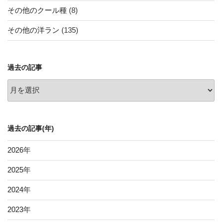
その他のクール種
(8)
その他の洋ラン
(135)
過去の記事
過
去
の
記
過去の記事(年)
事
2026
年
2025
年
2024
年
2023
年