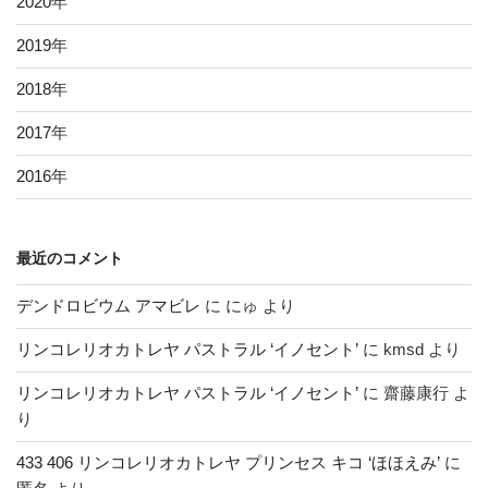
2020
年
2019
年
2018
年
2017
年
2016
年
最近のコメント
デンドロビウム アマビレ
に
にゅ
より
リンコレリオカトレヤ パストラル ‘イノセント’
に
kmsd
より
リンコレリオカトレヤ パストラル ‘イノセント’
に
齋藤康行
よ
り
433 406 リンコレリオカトレヤ プリンセス キコ ‘ほほえみ’
に