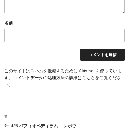
名前
このサイトはスパムを低減するために Akismet を使っていま
す。
コメントデータの処理方法の詳細はこちらをご覧くださ
い
。
投
前
前
稿
の
425 パフィオペディラム レボウ