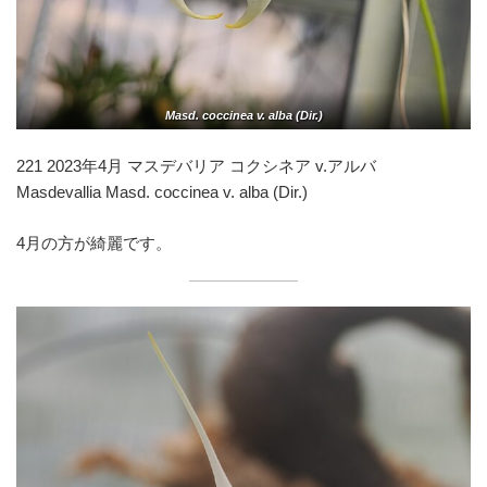
Masd. coccinea v. alba (Dir.)
221 2023年4月 マスデバリア コクシネア v.アルバ
Masdevallia Masd. coccinea v. alba (Dir.)
4月の方が綺麗です。