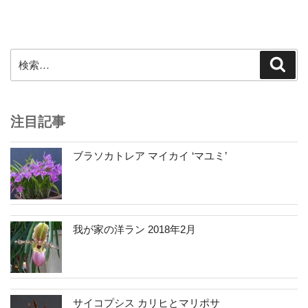
シ
ョ
ン
検
検
索
索:
注目記事
ブラソカトレア マイカイ ‘マユミ’
我が家の洋ラン 2018年2月
サイコプシス カリヒとマリポサ