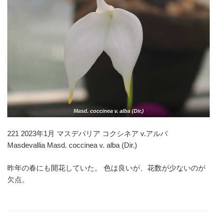
Masd. coccinea v. alba (Dir.)
221 2023年1月 マスデバリア コクシネア v.アルバ
Masdevallia Masd. coccinea v. alba (Dir.)
昨年の春にも開花していた。 色は良いが、花数が少ないのが
欠点。