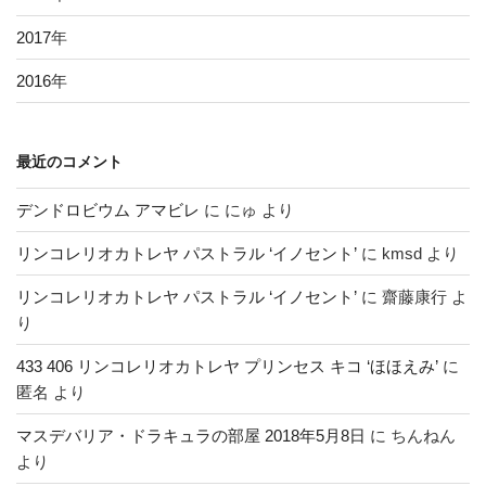
2017
年
2016
年
最近のコメント
デンドロビウム アマビレ
に
にゅ
より
リンコレリオカトレヤ パストラル ‘イノセント’
に
kmsd
より
リンコレリオカトレヤ パストラル ‘イノセント’
に
齋藤康行
よ
り
433 406 リンコレリオカトレヤ プリンセス キコ ‘ほほえみ’
に
匿名
より
マスデバリア・ドラキュラの部屋 2018年5月8日
に
ちんねん
より