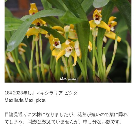
Max. picta
184 2023年1月 マキシラリア ピクタ
Maxillaria Max. picta
目論見通りに大株になりましたが、花茎が短いので葉に隠れ
てしまう。 花数は数えていませんが、申し分ない数です。