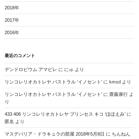
2018
年
2017
年
2016
年
最近のコメント
デンドロビウム アマビレ
に
にゅ
より
リンコレリオカトレヤ パストラル ‘イノセント’
に
kmsd
より
リンコレリオカトレヤ パストラル ‘イノセント’
に
齋藤康行
よ
り
433 406 リンコレリオカトレヤ プリンセス キコ ‘ほほえみ’
に
匿名
より
マスデバリア・ドラキュラの部屋 2018年5月8日
に
ちんねん