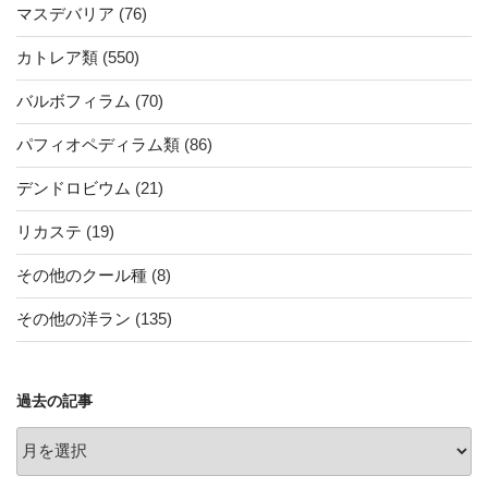
マスデバリア
(76)
カトレア類
(550)
バルボフィラム
(70)
パフィオペディラム類
(86)
デンドロビウム
(21)
リカステ
(19)
その他のクール種
(8)
その他の洋ラン
(135)
過去の記事
過
去