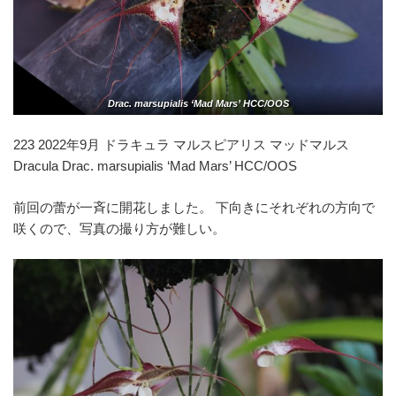
Drac. marsupialis ‘Mad Mars’ HCC/OOS
223 2022年9月 ドラキュラ マルスピアリス マッドマルス
Dracula Drac. marsupialis ‘Mad Mars’ HCC/OOS
前回の蕾が一斉に開花しました。 下向きにそれぞれの方向で
咲くので、写真の撮り方が難しい。