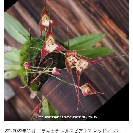
Drac. marsupialis ‘Mad Mars’ HCC/OOS
223 2022年12月 ドラキュラ マルスピアリス マッドマルス