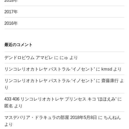
2018
年
2017
年
2016
年
最近のコメント
デンドロビウム アマビレ
に
にゅ
より
リンコレリオカトレヤ パストラル ‘イノセント’
に
kmsd
より
リンコレリオカトレヤ パストラル ‘イノセント’
に
齋藤康行
よ
り
433 406 リンコレリオカトレヤ プリンセス キコ ‘ほほえみ’
に
匿名
より
マスデバリア・ドラキュラの部屋 2018年5月8日
に
ちんねん
より