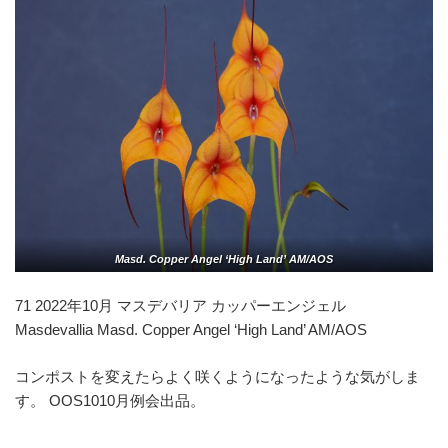
Masd. Copper Angel ‘High Land’ AM/AOS
71 2022年10月 マスデバリア カッパーエンジェル
Masdevallia Masd. Copper Angel ‘High Land’ AM/AOS
コンポストを変えたらよく咲くようになったような気がしま
す。 OOS1010月例会出品。