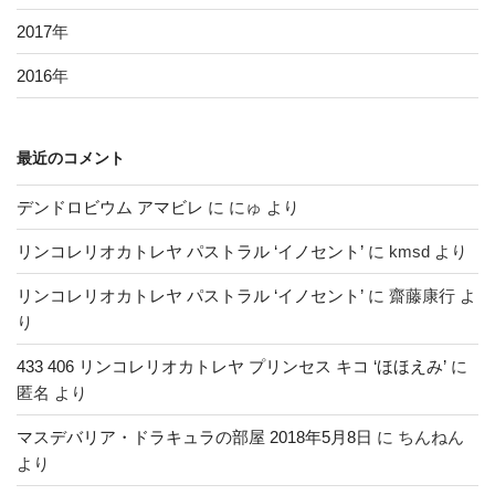
2017
年
2016
年
最近のコメント
デンドロビウム アマビレ
に
にゅ
より
リンコレリオカトレヤ パストラル ‘イノセント’
に
kmsd
より
リンコレリオカトレヤ パストラル ‘イノセント’
に
齋藤康行
よ
り
433 406 リンコレリオカトレヤ プリンセス キコ ‘ほほえみ’
に
匿名
より
マスデバリア・ドラキュラの部屋 2018年5月8日
に
ちんねん
より