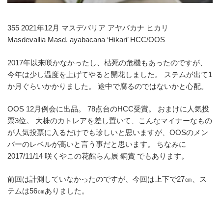
355 2021年12月 マスデバリア アヤバカナ ヒカリ
Masdevallia Masd. ayabacana ‘Hikari’ HCC/OOS
2017年以来咲かなかったし、枯死の危機もあったのですが、
今年は少し温度を上げてやると開花しました。 ステムが出て1
か月ぐらいかかりました。 途中で腐るのではないかと心配。
OOS 12月例会に出品。 78点台のHCC受賞。 おまけに人気投
票3位。 大株のカトレアを差し置いて、こんなマイナーなもの
が人気投票に入るだけでも珍しいと思いますが、OOSのメン
バーのレベルが高いと言う事だと思います。 ちなみに
2017/11/14 咲くやこの花館らん展 銅賞 でもあります。
前回は計測していなかったのですが、今回は上下で27㎝、ス
テムは56㎝ありました。