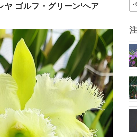
検
ヤ ゴルフ・グリーン’ヘア
索: