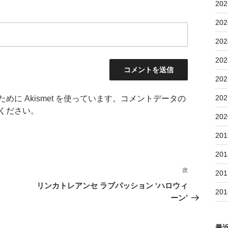
202
202
202
202
202
202
に Akismet を使っています。
コメントデータの
ください
。
202
201
201
次
次
201
の
リンカトレアンセ ラブパッション ‘ハロウィ
201
投
ーン’
稿
最