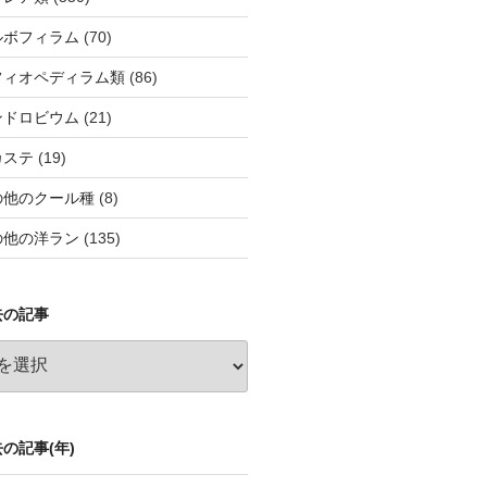
ルボフィラム
(70)
フィオペディラム類
(86)
ンドロビウム
(21)
カステ
(19)
の他のクール種
(8)
の他の洋ラン
(135)
去の記事
の記事(年)