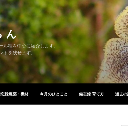
ら ん
ール種を中心に紹介します。
ントを残せます。
備忘録農薬・機材
今月のひとこと
備忘録 育て方
過去の