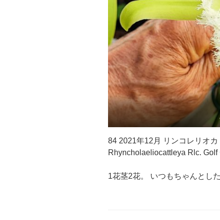
84 2021年12月 リンコレリ
Rhyncholaeliocattleya Rlc. Golf
1花茎2花。 いつもちゃんとし