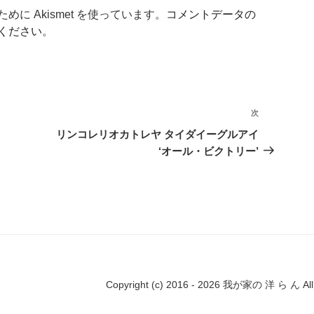
に Akismet を使っています。
コメントデータの
ください
。
次
次
の
リンコレリオカトレヤ タイダイーグルアイ
投
‘オール・ビクトリー’
稿
Copyright (c) 2016 - 2026 我が家の 洋 ら ん All r