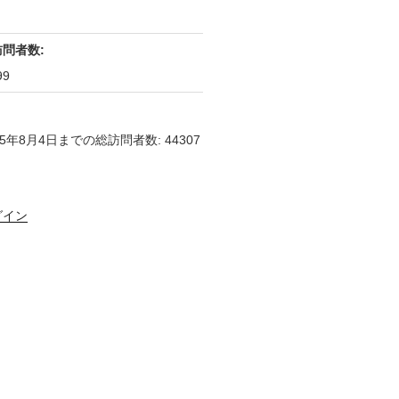
訪問者数:
99
25年8月4日までの総訪問者数: 44307
グイン