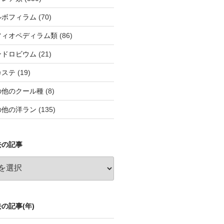
ルボフィラム
(70)
フィオペディラム類
(86)
ンドロビウム
(21)
カステ
(19)
の他のクール種
(8)
の他の洋ラン
(135)
去の記事
の記事(年)