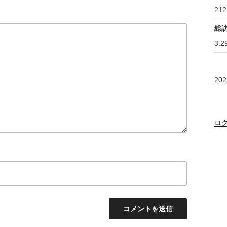
212
総
3,2
20
ロ