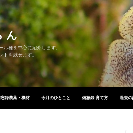
ら ん
ール種を中心に紹介します。
ントを残せます。
備忘録農薬・機材
今月のひとこと
備忘録 育て方
過去の