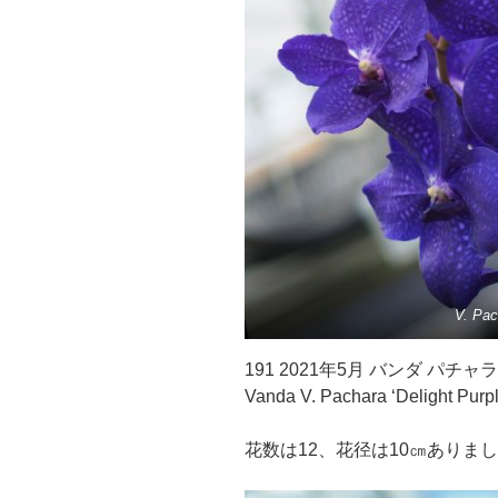
V. Pac
191 2021年5月 バンダ パチャ
Vanda V. Pachara ‘Delight Pur
花数は12、花径は10㎝ありました。 2