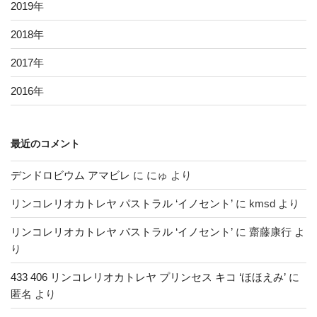
2019
年
2018
年
2017
年
2016
年
最近のコメント
デンドロビウム アマビレ
に
にゅ
より
リンコレリオカトレヤ パストラル ‘イノセント’
に
kmsd
より
リンコレリオカトレヤ パストラル ‘イノセント’
に
齋藤康行
よ
り
433 406 リンコレリオカトレヤ プリンセス キコ ‘ほほえみ’
に
匿名
より