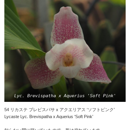
Lyc. Brevispatha x Aquerius 'Soft Pink'
54 リカステ ブレビスバサ x アクエリアス ‘ソフトピンク’
Lycaste Lyc. Brevispatha x Aquerius ‘Soft Pink’