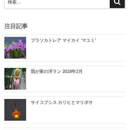
検
索
索:
注目記事
ブラソカトレア マイカイ ‘マユミ’
我が家の洋ラン 2018年2月
サイコプシス カリヒとマリポサ