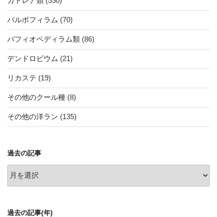
カトレア類
(550)
バルボフィラム
(70)
パフィオペディラム類
(86)
デンドロビウム
(21)
リカステ
(19)
その他のクール種
(8)
その他の洋ラン
(135)
過去の記事
過
去
の
記
過去の記事(年)
事