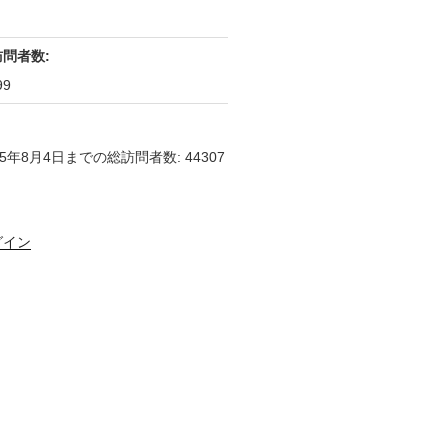
訪問者数:
99
25年8月4日までの総訪問者数: 44307
グイン