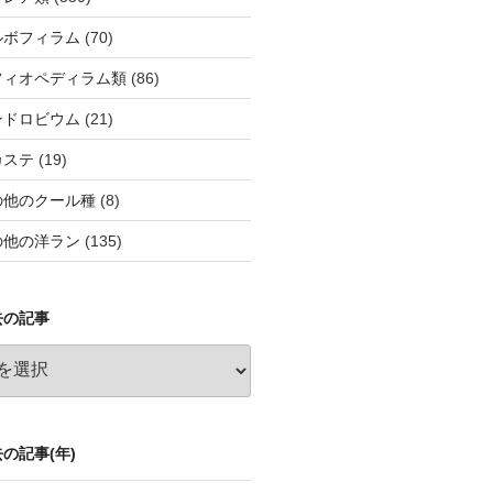
ルボフィラム
(70)
フィオペディラム類
(86)
ンドロビウム
(21)
カステ
(19)
の他のクール種
(8)
の他の洋ラン
(135)
去の記事
の記事(年)