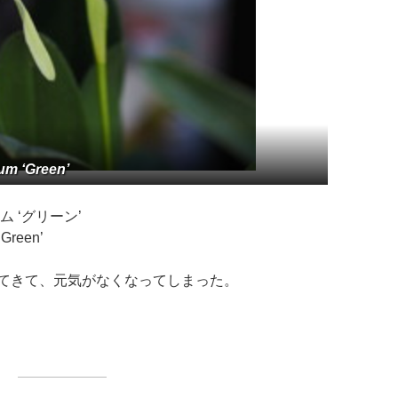
um ‘Green’
 ‘グリーン’
‘Green’
てきて、元気がなくなってしまった。