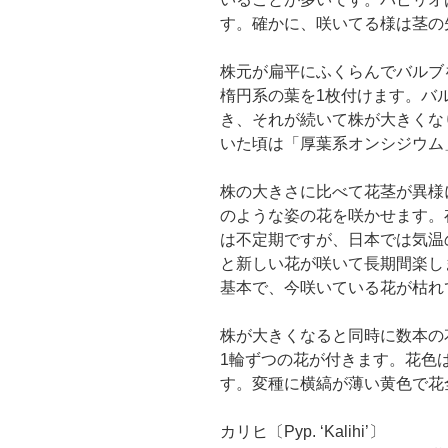
す。確かに、咲いてる様は茎の
株元が扁平にふくらんでバルブ
楕円系の葉を1枚付けます。バ
き、それが続いて株が大きくな
いた頃は「厚葉系オンシジウム
株の大きさに比べて花茎が異様
のような姿の花を咲かせます。
は不定期ですが、日本では気温
と新しい花が咲いて長期間楽し
基本で、今咲いている花が枯れ
株が大きくなると同時に数本の
1輪ずつの花が付きます。花色
す。変種に横縞が薄い黄色で花全体
カリヒ〔Pyp. ‘Kalihi’〕