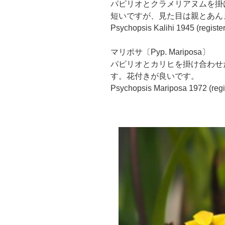
パピリオとクラメリアヌムを掛
短いですが、見た目は親とあん
Psychopsis Kalihi 1945 (register
マリポサ〔Pyp. Mariposa〕
パピリオとカリヒを掛け合わせ
す。花付きが良いです。
Psychopsis Mariposa 1972 (regis