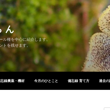
ら ん
ール種を中心に紹介します。
ントを残せます。
備忘録農薬・機材
今月のひとこと
備忘録 育て方
過去の