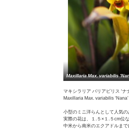
Maxillaria Max. variabilis ‘Na
マキシラリア バリアビリス ‘ナナ’
Maxillaria Max. variabilis ‘Nana’
小型のミニ洋らんとして人気の
実際の花は、１.５×１.５cm
中米から南米のエクアドルまで