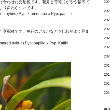
202
け合わせた交配種です。花弁と背萼片がやや幅広で
まり変わらないです。
202
ed hybrid) Pyp. krameriana x Pyp. papilio
202
202
た交配種です。黄花のアルバなどを比較的よく見ま
202
tered hybrid) Pyp. papilio x Pyp. Kalihi
202
202
201
201
201
201
最