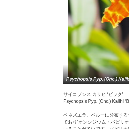
Psychopsis Pyp. (Onc.) Kalihi
サイコプシス カリヒ ‘ビック’
Psychopsis Pyp. (Onc.) Kalihi ‘B
ベネズエラ、ペルーに分布する
ており’オンシジウム・パピリ
いることが多いです。パピリオ